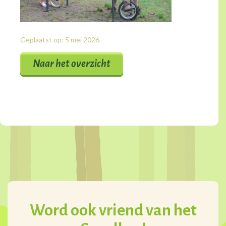
Geplaatst op: 5 mei 2026
Naar het overzicht
Word ook vriend van het