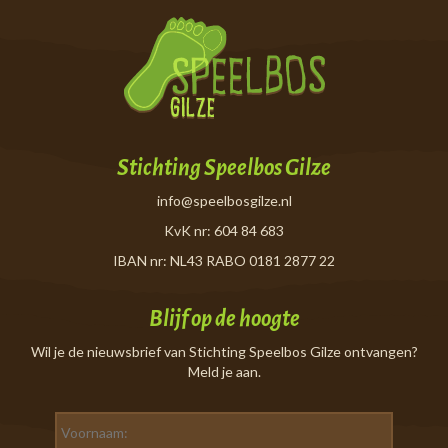
Stichting Speelbos Gilze
info@speelbosgilze.nl
KvK nr: 604 84 683
IBAN nr: NL43 RABO 0181 2877 22
Blijf op de hoogte
Wil je de nieuwsbrief van Stichting Speelbos Gilze ontvangen?
Meld je aan.