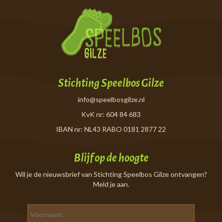
Stichting Speelbos Gilze
info@speelbosgilze.nl
KvK nr: 604 84 683
IBAN nr: NL43 RABO 0181 2877 22
Blijf op de hoogte
Wil je de nieuwsbrief van Stichting Speelbos Gilze ontvangen?
Meld je aan.