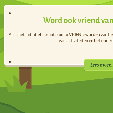
Word ook vriend van
Als u het initiatief steunt, kunt u VRIEND worden van h
van activiteiten en het onde
Lees meer