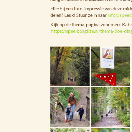
Hierbij een foto-impressie van deze midda
delen? Leuk! Stuur ze in naar
info@speelb
Kijk op de thema-pagina voor meer Kab
https://speelbosgilze.nl/thema-doe-din