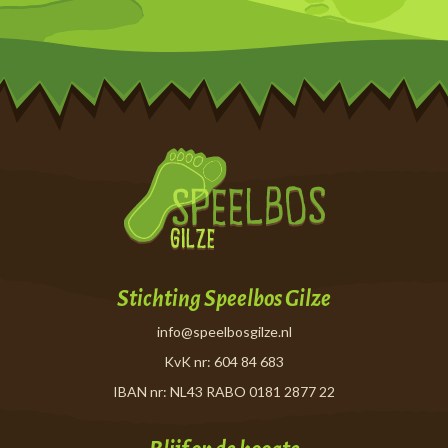
Stichting Speelbos Gilze
info@speelbosgilze.nl
KvK nr: 604 84 683
IBAN nr: NL43 RABO 0181 2877 22