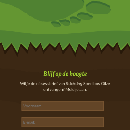
Blijf op de hoogte
Wil je de nieuwsbrief van Stichting Speelbos Gilze
ontvangen? Meld je aan.