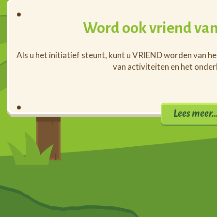
Word ook vriend van
Als u het initiatief steunt, kunt u VRIEND worden van h
van activiteiten en het onde
Lees meer