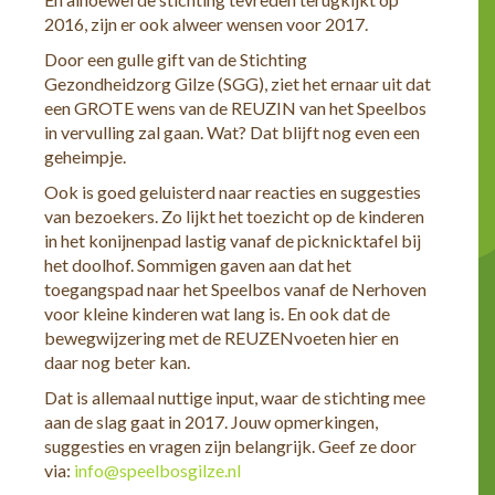
2016, zijn er ook alweer wensen voor 2017.
Door een gulle gift van de Stichting
Gezondheidzorg Gilze (SGG), ziet het ernaar uit dat
een GROTE wens van de REUZIN van het Speelbos
in vervulling zal gaan. Wat? Dat blijft nog even een
geheimpje.
Ook is goed geluisterd naar reacties en suggesties
van bezoekers. Zo lijkt het toezicht op de kinderen
in het konijnenpad lastig vanaf de picknicktafel bij
het doolhof. Sommigen gaven aan dat het
toegangspad naar het Speelbos vanaf de Nerhoven
voor kleine kinderen wat lang is. En ook dat de
bewegwijzering met de REUZENvoeten hier en
daar nog beter kan.
Dat is allemaal nuttige input, waar de stichting mee
aan de slag gaat in 2017. Jouw opmerkingen,
suggesties en vragen zijn belangrijk. Geef ze door
via:
info@speelbosgilze.nl