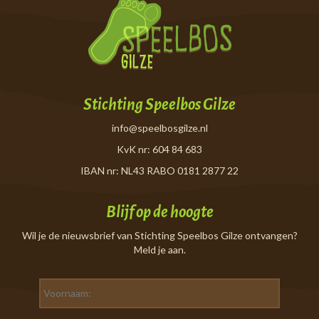
Stichting Speelbos Gilze
info@speelbosgilze.nl
KvK nr: 604 84 683
IBAN nr: NL43 RABO 0181 2877 22
Blijf op de hoogte
Wil je de nieuwsbrief van Stichting Speelbos Gilze ontvangen?
Meld je aan.