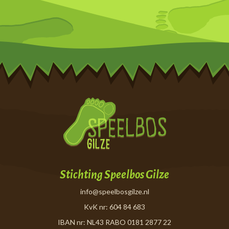
Stichting Speelbos Gilze
info@speelbosgilze.nl
KvK nr: 604 84 683
IBAN nr: NL43 RABO 0181 2877 22