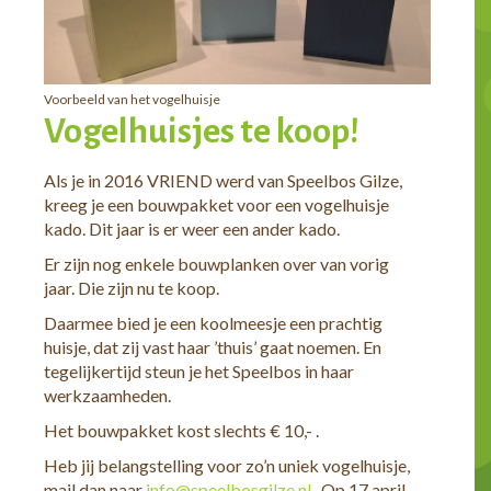
Voorbeeld van het vogelhuisje
Vogelhuisjes te koop!
Als je in 2016 VRIEND werd van Speelbos Gilze,
kreeg je een bouwpakket voor een vogelhuisje
kado. Dit jaar is er weer een ander kado.
Er zijn nog enkele bouwplanken over van vorig
jaar. Die zijn nu te koop.
Daarmee bied je een koolmeesje een prachtig
huisje, dat zij vast haar ’thuis’ gaat noemen. En
tegelijkertijd steun je het Speelbos in haar
werkzaamheden.
Het bouwpakket kost slechts € 10,- .
Heb jij belangstelling voor zo’n uniek vogelhuisje,
mail dan naar
info@speelbosgilze.nl
. Op 17 april,