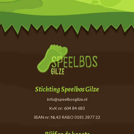
Stichting Speelbos Gilze
info@speelbosgilze.nl
KvK nr: 604 84 683
IBAN nr: NL43 RABO 0181 2877 22