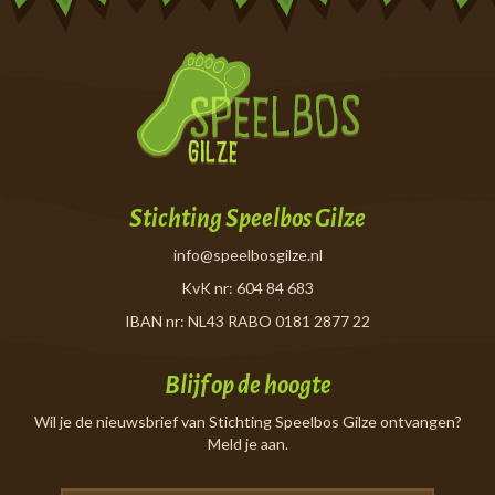
Stichting Speelbos Gilze
info@speelbosgilze.nl
KvK nr: 604 84 683
IBAN nr: NL43 RABO 0181 2877 22
Blijf op de hoogte
Wil je de nieuwsbrief van Stichting Speelbos Gilze ontvangen?
Meld je aan.