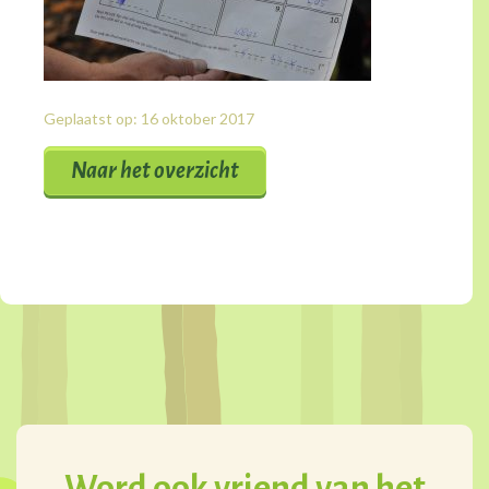
Geplaatst op: 16 oktober 2017
Naar het overzicht
Word ook vriend van het