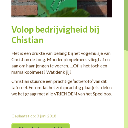
Volop bedrijvigheid bij
Chistian
Het is een drukte van belang bij het vogelhuisje van
Christian de Jong. Moeder pimpelmees vliegt af en
aan om haar jongen te voeren. …Of is het toch een
mama koolmees? Wat denk jij?
Christian stuurde een prachtige ‘actiefoto’ van dit
tafereel. En, omdat het zo’n prachtig plaatje is, delen
we het graag met alle VRIENDEN van het Speelbos.
Geplaatst op: 3 juni 2018