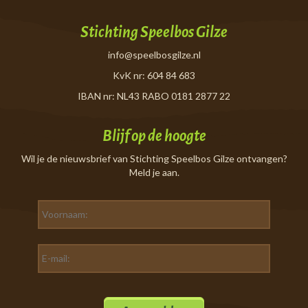
Stichting Speelbos Gilze
info@speelbosgilze.nl
KvK nr: 604 84 683
IBAN nr: NL43 RABO 0181 2877 22
Blijf op de hoogte
Wil je de nieuwsbrief van Stichting Speelbos Gilze ontvangen?
Meld je aan.