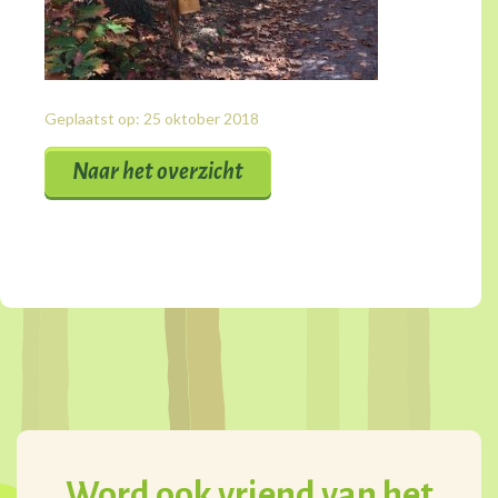
Geplaatst op: 25 oktober 2018
Naar het overzicht
Word ook vriend van het