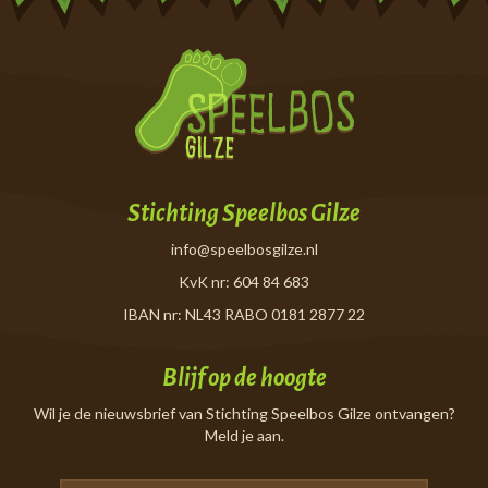
Stichting Speelbos Gilze
info@speelbosgilze.nl
KvK nr: 604 84 683
IBAN nr: NL43 RABO 0181 2877 22
Blijf op de hoogte
Wil je de nieuwsbrief van Stichting Speelbos Gilze ontvangen?
Meld je aan.