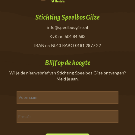
Stichting Speelbos Gilze
info@speelbosgilze.nl
KvK nr: 604 84 683
IBAN nr: NL43 RABO 0181 2877 22
Blijf op de hoogte
Wil je de nieuwsbrief van Stichting Speelbos Gilze ontvangen?
Meld je aan.