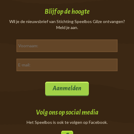
Blijf op de hoogte
Wil je de nieuwsbrief van Stichting Speelbos Gilze ontvangen?
Meld je aan.
Aanmelden
Volg ons op social media
Het Speelbos is ook te volgen op Facebook.