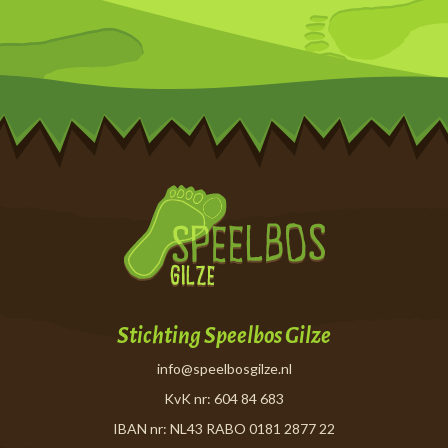
Stichting Speelbos Gilze
info@speelbosgilze.nl
KvK nr: 604 84 683
IBAN nr: NL43 RABO 0181 2877 22