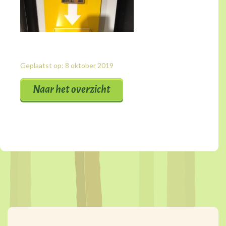
Geplaatst op: 8 oktober 2019
Naar het overzicht