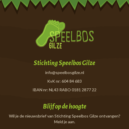
Stichting Speelbos Gilze
info@speelbosgilze.nl
KvK nr: 604 84 683
IBAN nr: NL43 RABO 0181 2877 22
Blijf op de hoogte
Wil je de nieuwsbrief van Stichting Speelbos Gilze ontvangen?
Meld je aan.