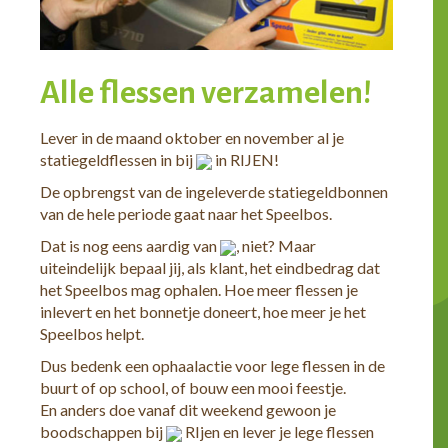
Alle flessen verzamelen!
Lever in de maand oktober en november al je
statiegeldflessen in bij
in RIJEN!
De opbrengst van de ingeleverde statiegeldbonnen
van de hele periode gaat naar het Speelbos.
Dat is nog eens aardig van
, niet? Maar
uiteindelijk bepaal jij, als klant, het eindbedrag dat
het Speelbos mag ophalen. Hoe meer flessen je
inlevert en het bonnetje doneert, hoe meer je het
Speelbos helpt.
Dus bedenk een ophaalactie voor lege flessen in de
buurt of op school, of bouw een mooi feestje.
En anders doe vanaf dit weekend gewoon je
boodschappen bij
RIjen en lever je lege flessen