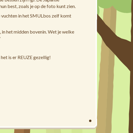
un best, zoals je op de foto kunt zien.
lle vuchten in het SMULbos zelf komt
, in het midden bovenin. Wet je welke
?
 het is er REUZE gezellig!