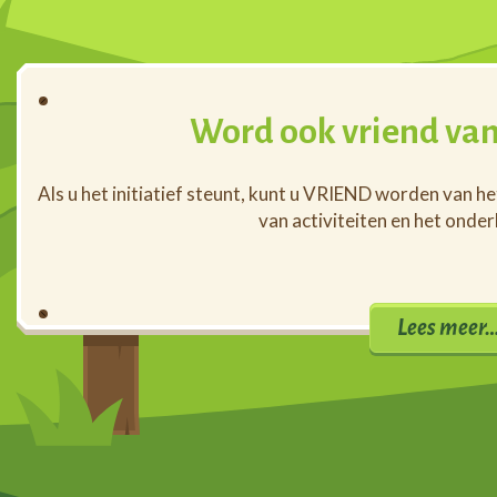
Word ook vriend van
Als u het initiatief steunt, kunt u VRIEND worden van h
van activiteiten en het onde
Lees meer