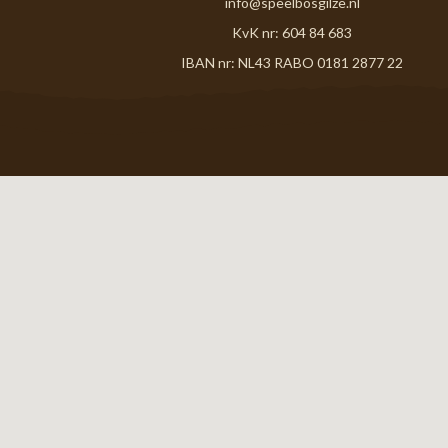
info@speelbosgilze.nl
KvK nr: 604 84 683
IBAN nr: NL43 RABO 0181 2877 22