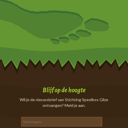
Blijf op de hoogte
Wil je de nieuwsbrief van Stichting Speelbos Gilze
ontvangen? Meld je aan.