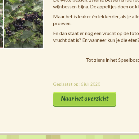
wijnbessen bijna. De appeltjes doen ook h
Maar het is leuker én lekkerder, als je a
proeven.
En dan staat er nog een vrucht op de foto
vrucht dat is? En wanneer kun je die eten
Tot ziens in het Speelbos;
Geplaatst op: 6 juli 2020
Naar het overzicht