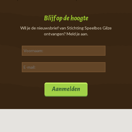
Blijf op de hoogte
Wil je de nieuwsbrief van Stichting Speelbos Gilze
ontvangen? Meld je aan.
Aanmelden