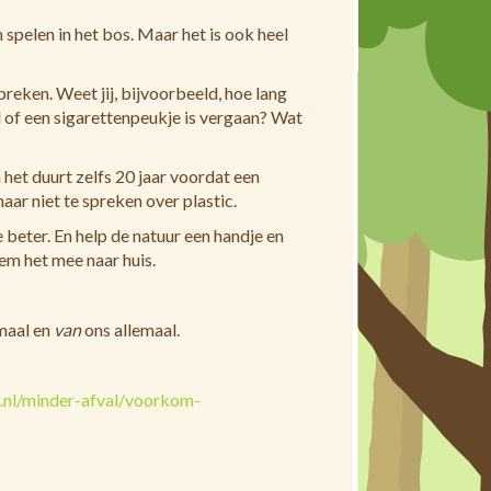
 spelen in het bos. Maar het is ook heel
breken. Weet jij, bijvoorbeeld, hoe lang
l of een sigarettenpeukje is vergaan? Wat
 het duurt zelfs 20 jaar voordat een
r niet te spreken over plastic.
 beter. En help de natuur een handje en
eem het mee naar huis.
maal en
van
ons allemaal.
l.nl/minder-afval/voorkom-