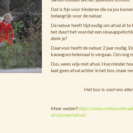
Dat is fijn voor kinderen die na jou komen
belangrijk voor de natuur.
De natuur heeft tijd nodig om afval af te 
het duurt het voordat een sinasappelschi
denk je?
Daarvoor heeft de natuur 2 jaar nodig. En
kauwgom helemaal is vergaan. Om nog maa
Dus, wees wijs met afval. Hoe minder hoe
laat geen afval achter in het bos, maar n
Het bos is
voor
ons alle
Meer weten?
https://www.milieucentraa
afval/zwerfafval/