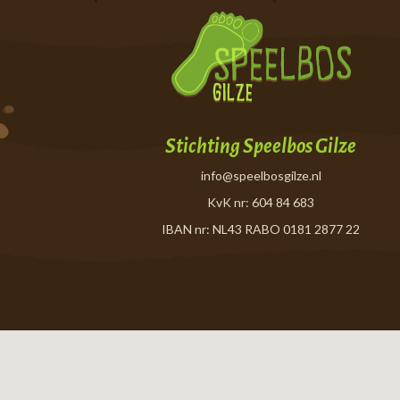
Stichting Speelbos Gilze
info@speelbosgilze.nl
KvK nr: 604 84 683
IBAN nr: NL43 RABO 0181 2877 22