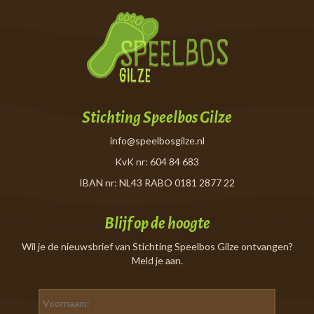
Stichting Speelbos Gilze
info@speelbosgilze.nl
KvK nr: 604 84 683
IBAN nr: NL43 RABO 0181 2877 22
Blijf op de hoogte
Wil je de nieuwsbrief van Stichting Speelbos Gilze ontvangen?
Meld je aan.