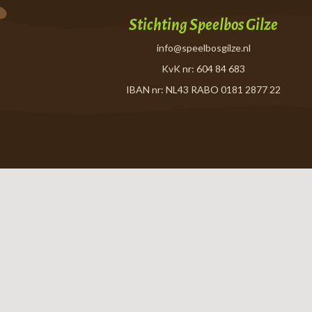
Stichting Speelbos Gilze
info@speelbosgilze.nl
KvK nr: 604 84 683
IBAN nr: NL43 RABO 0181 2877 22