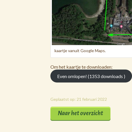
kaartje vanuit Google Maps.
Om het kaartje te downloaden:
Even omlopen! (1353 downloads )
Geplaatst op: 21 februari 2022
Naar het overzicht