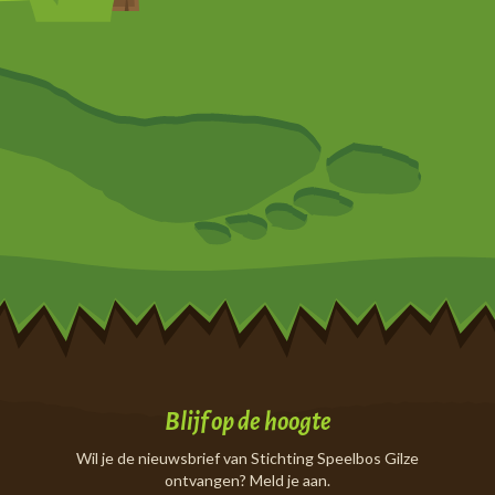
Blijf op de hoogte
Wil je de nieuwsbrief van Stichting Speelbos Gilze
ontvangen? Meld je aan.