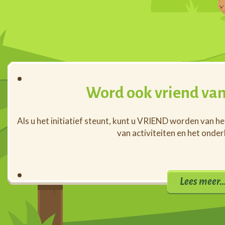
Word ook vriend van
Als u het initiatief steunt, kunt u VRIEND worden van h
van activiteiten en het onde
Lees meer