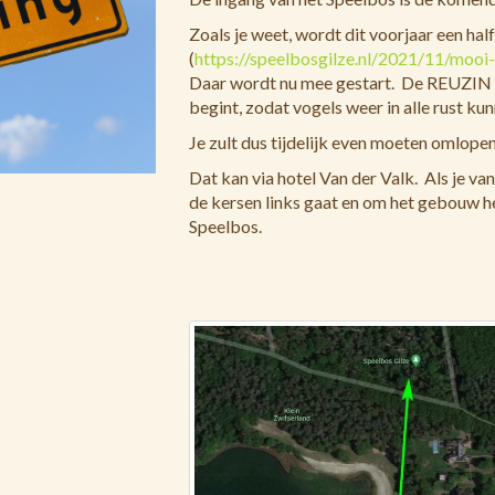
Zoals je weet, wordt dit voorjaar een ha
(
https://speelbosgilze.nl/2021/11/mooi
Daar wordt nu mee gestart. De REUZIN wi
begint, zodat vogels weer in alle rust ku
Je zult dus tijdelijk even moeten omlopen
Dat kan via hotel Van der Valk. Als je va
de kersen links gaat en om het gebouw he
Speelbos.