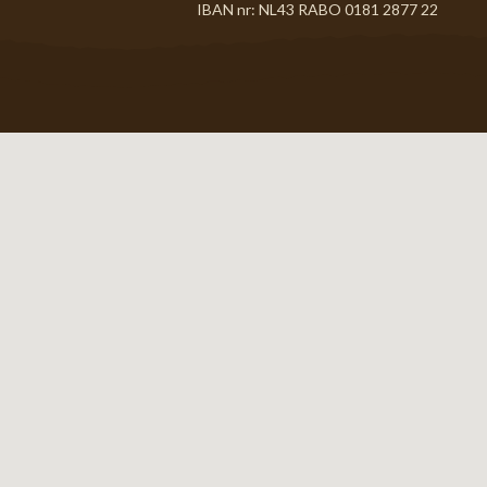
IBAN nr: NL43 RABO 0181 2877 22