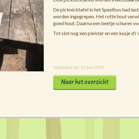
De picknicktafel in het Speelbos had las
worden ingegrepen. Het rotte hout verw
goed hout. Daarna een beetje schuren voor
Tot slot nog een pleister en een kusje d’
Geplaatst op: 12 juni 2023
Naar het overzicht