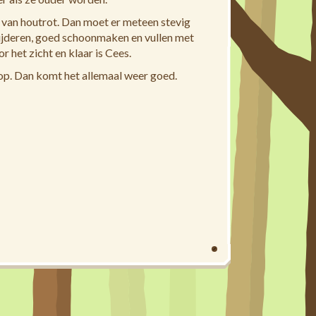
t van houtrot. Dan moet er meteen stevig
ijderen, goed schoonmaken en vullen met
 het zicht en klaar is Cees.
r op. Dan komt het allemaal weer goed.