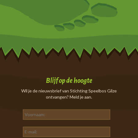
Blijf op de hoogte
Wil je de nieuwsbrief van Stichting Speelbos Gilze
ontvangen? Meld je aan.