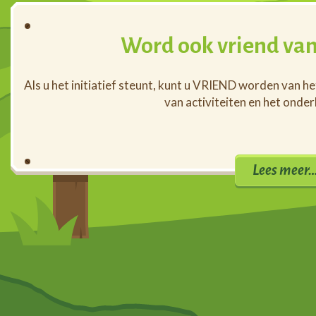
Word ook vriend van
Als u het initiatief steunt, kunt u VRIEND worden van h
van activiteiten en het onde
Lees meer