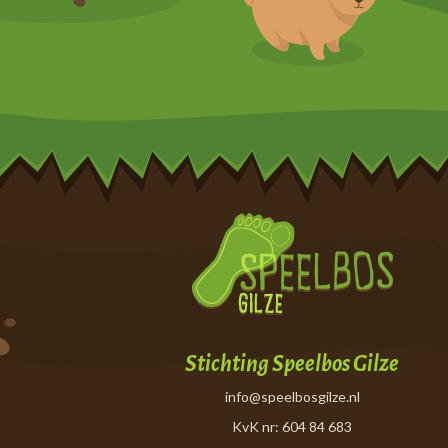
Stichting Speelbos Gilze
info@speelbosgilze.nl
KvK nr: 604 84 683