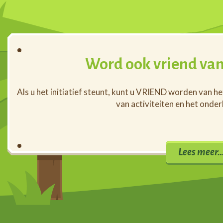
Word ook vriend van
Als u het initiatief steunt, kunt u VRIEND worden van h
van activiteiten en het onde
Lees meer