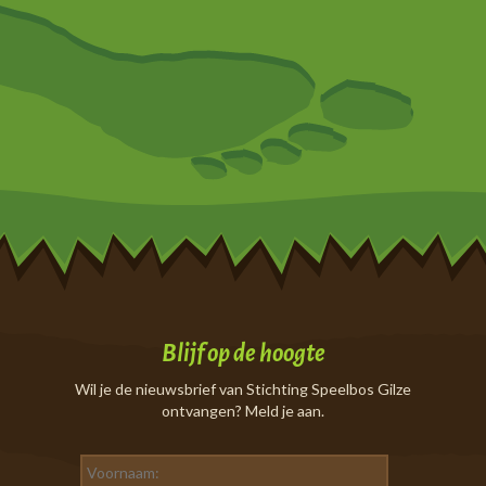
Blijf op de hoogte
Wil je de nieuwsbrief van Stichting Speelbos Gilze
ontvangen? Meld je aan.