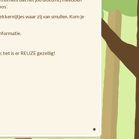
os’.
ekkernijtjes waar zij van smullen. Kom je
nformatie.
; het is er REUZE gezellig!