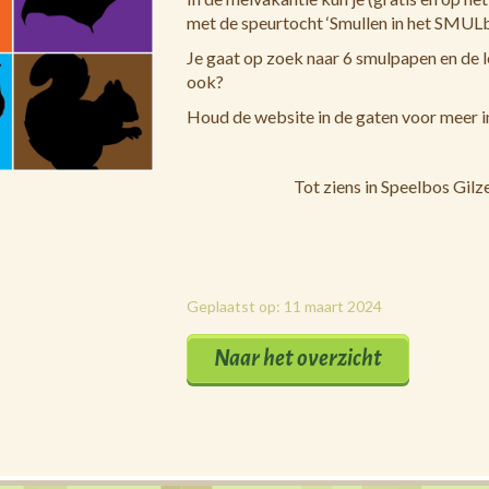
met de speurtocht ‘Smullen in het SMULb
Je gaat op zoek naar 6 smulpapen en de l
ook?
Houd de website in de gaten voor meer i
Tot ziens in Speelbos Gilze
Geplaatst op: 11 maart 2024
Naar het overzicht