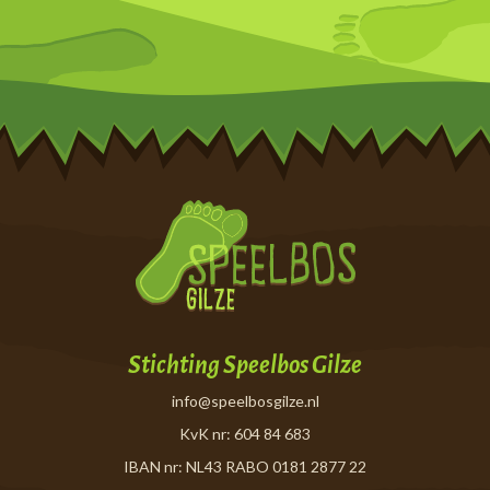
Stichting Speelbos Gilze
info@speelbosgilze.nl
KvK nr: 604 84 683
IBAN nr: NL43 RABO 0181 2877 22