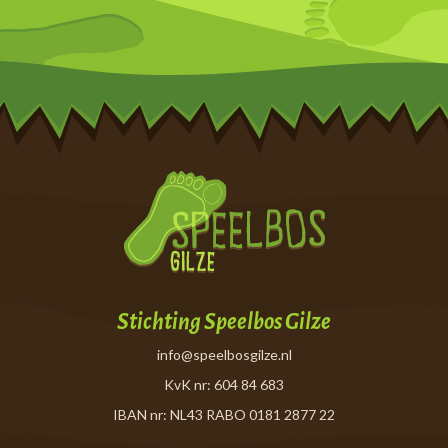
Stichting Speelbos Gilze
info@speelbosgilze.nl
KvK nr: 604 84 683
IBAN nr: NL43 RABO 0181 2877 22