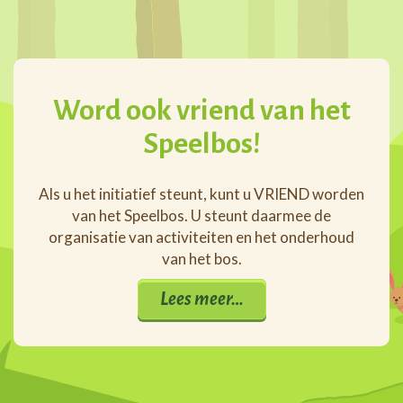
Word ook vriend van het
Speelbos!
Als u het initiatief steunt, kunt u VRIEND worden
van het Speelbos. U steunt daarmee de
organisatie van activiteiten en het onderhoud
van het bos.
Lees meer…