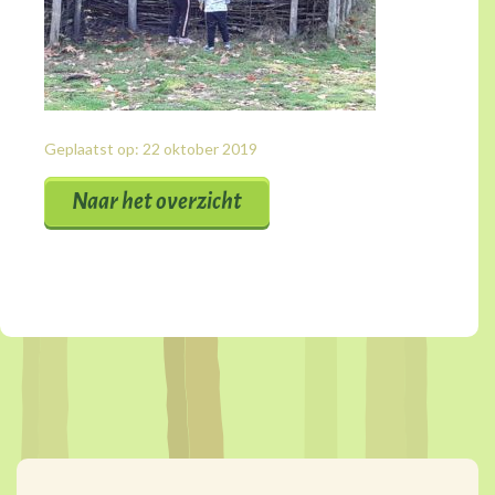
Geplaatst op: 22 oktober 2019
Naar het overzicht