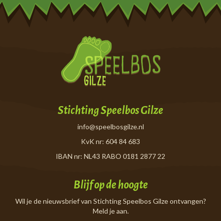
Stichting Speelbos Gilze
info@speelbosgilze.nl
KvK nr: 604 84 683
IBAN nr: NL43 RABO 0181 2877 22
Blijf op de hoogte
Wil je de nieuwsbrief van Stichting Speelbos Gilze ontvangen?
Meld je aan.