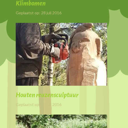
Klimbomen
Geplaatst op: 28 juli 2016
Houten reuzensculptuur
Geplaatst op: 28 juli 2016