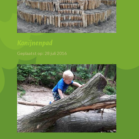
Konijnenpad
Geplaatst op: 28 juli 2016