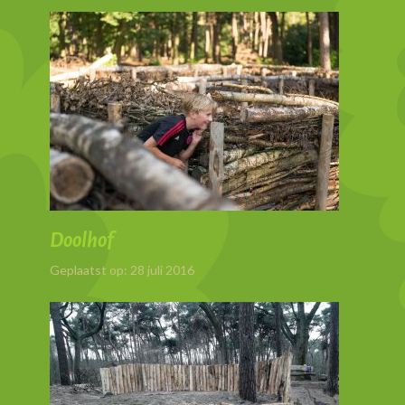
Doolhof
Geplaatst op: 28 juli 2016