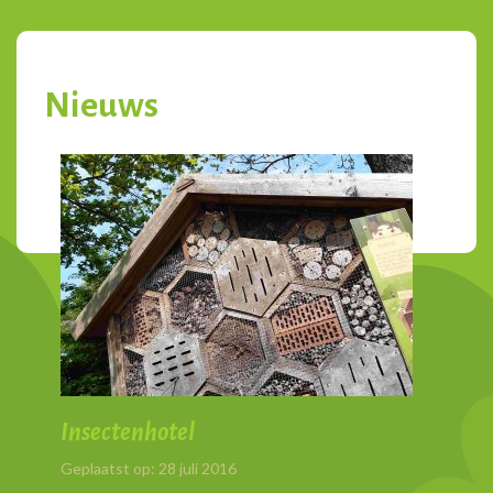
Nieuws
Berichtnavigatie
Insectenhotel
Geplaatst op: 28 juli 2016