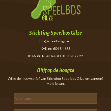
Stichting Speelbos Gilze
info@speelbosgilze.nl
KvK nr: 604 84 683
IBAN nr: NL43 RABO 0181 2877 22
Blijf op de hoogte
Wil je de nieuwsbrief van Stichting Speelbos Gilze ontvangen?
Meld je aan.