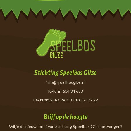
Stichting Speelbos Gilze
info@speelbosgilze.nl
KvK nr: 604 84 683
IBAN nr: NL43 RABO 0181 2877 22
Blijf op de hoogte
Wil je de nieuwsbrief van Stichting Speelbos Gilze ontvangen?