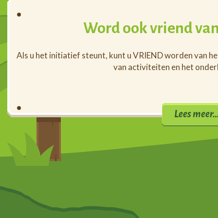
Word ook vriend van
Als u het initiatief steunt, kunt u VRIEND worden van h
van activiteiten en het onde
Lees meer