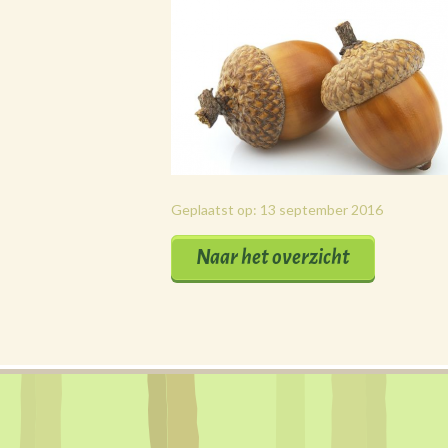
Geplaatst op: 13 september 2016
Naar het overzicht