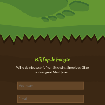
Blijf op de hoogte
Wil je de nieuwsbrief van Stichting Speelbos Gilze
ontvangen? Meld je aan.