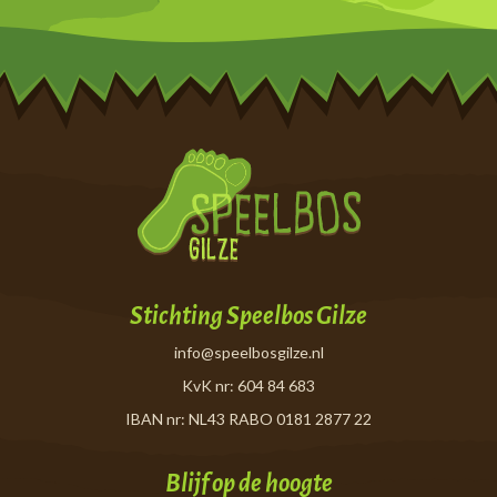
Stichting Speelbos Gilze
info@speelbosgilze.nl
KvK nr: 604 84 683
IBAN nr: NL43 RABO 0181 2877 22
Blijf op de hoogte