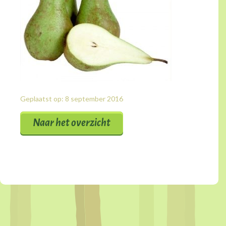
Geplaatst op: 8 september 2016
Naar het overzicht