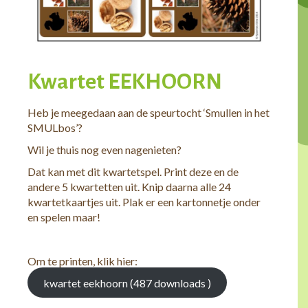
Kwartet EEKHOORN
Heb je meegedaan aan de speurtocht ‘Smullen in het
SMULbos’?
Wil je thuis nog even nagenieten?
Dat kan met dit kwartetspel. Print deze en de
andere 5 kwartetten uit. Knip daarna alle 24
kwartetkaartjes uit. Plak er een kartonnetje onder
en spelen maar!
Om te printen, klik hier:
kwartet eekhoorn (487 downloads )