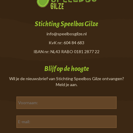
Stichting Speelbos Gilze
info@speelbosgilze.nl
KvK nr: 604 84 683
IBAN nr: NL43 RABO 0181 2877 22
Blijf op de hoogte
Wil je de nieuwsbrief van Stichting Speelbos Gilze ontvangen?
Meld je aan.