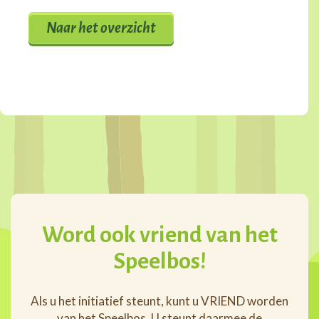
Naar het overzicht
Word ook vriend van het
Speelbos!
Als u het initiatief steunt, kunt u VRIEND worden
van het Speelbos. U steunt daarmee de