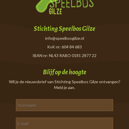
Stichting Speelbos Gilze
info@speelbosgilze.nl
KvK nr: 604 84 683
IBAN nr: NL43 RABO 0181 2877 22
Blijf op de hoogte
Wil je de nieuwsbrief van Stichting Speelbos Gilze ontvangen?
Meld je aan.