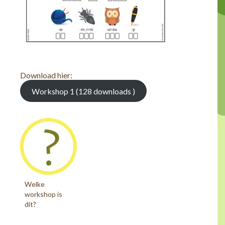
Download hier:
Workshop 1 (128 downloads )
Welke
workshop is
dit?