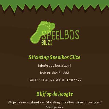
Stichting Speelbos Gilze
info@speelbosgilze.nl
KvK nr: 604 84 683
IBAN nr: NL43 RABO 0181 2877 22
Blijf op de hoogte
Wil je de nieuwsbrief van Stichting Speelbos Gilze ontvangen?
Meld je aan.