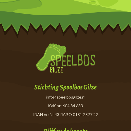
Stichting Speelbos Gilze
info@speelbosgilze.nl
KvK nr: 604 84 683
IBAN nr: NL43 RABO 0181 2877 22