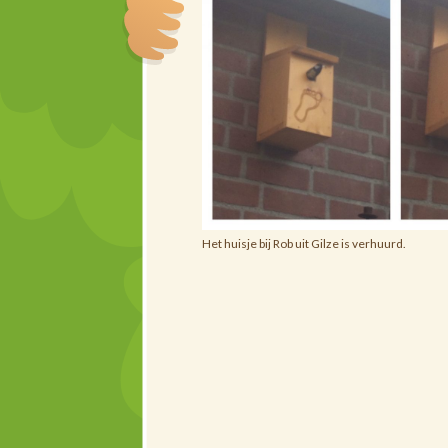
Het huisje bij Rob uit Gilze is verhuurd.