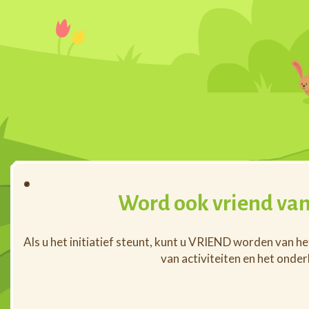
Word ook vriend van
Als u het initiatief steunt, kunt u VRIEND worden van h
van activiteiten en het onde