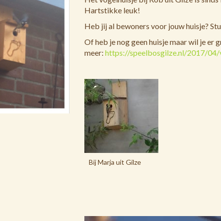
Hartstikke leuk!
Heb jij al bewoners voor jouw huisje? Stu
Of heb je nog geen huisje maar wil je er 
meer:
https://speelbosgilze.nl/2017/04/
Bij Marja uit Gilze
Videospeler