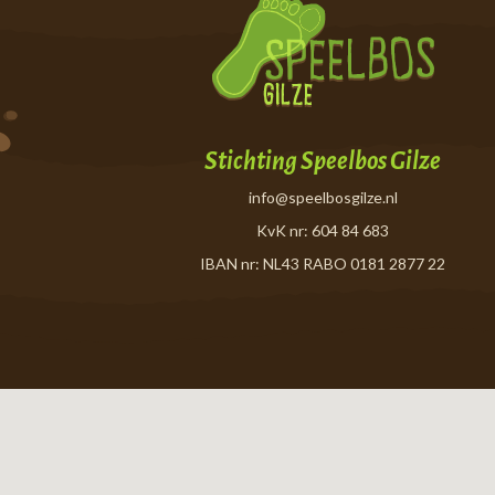
Stichting Speelbos Gilze
info@speelbosgilze.nl
KvK nr: 604 84 683
IBAN nr: NL43 RABO 0181 2877 22