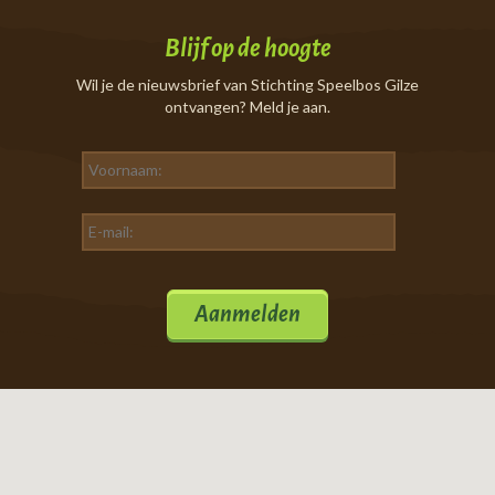
Blijf op de hoogte
Wil je de nieuwsbrief van Stichting Speelbos Gilze
ontvangen? Meld je aan.
Aanmelden