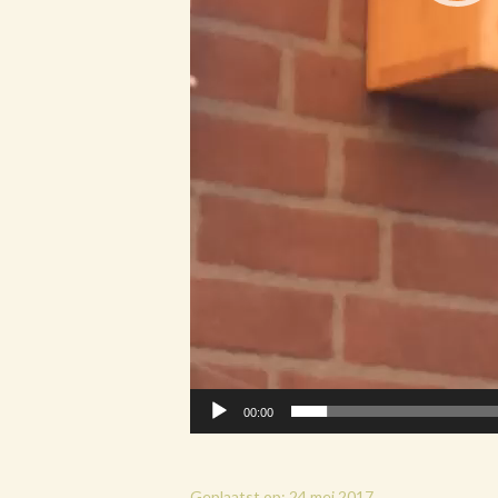
00:00
Geplaatst op: 24 mei 2017