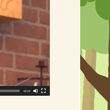
00:24