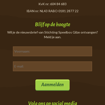
KvK nr: 604 84 683
IBAN nr: NL43 RABO 0181 2877 22
Blijf op de hoogte
Wil je de nieuwsbrief van Stichting Speelbos Gilze ontvangen?
Meld je aan.
Aanmelden
Volg ons op social media