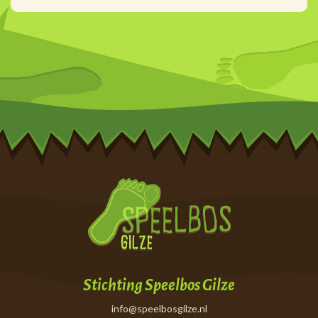
Stichting Speelbos Gilze
info@speelbosgilze.nl